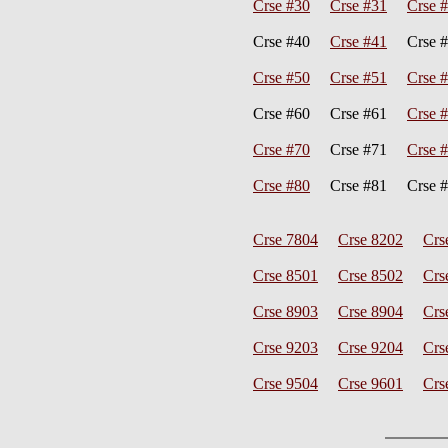
Crse #30
Crse #31
Crse 
Crse #40
Crse #41
Crse 
Crse #50
Crse #51
Crse 
Crse #60 Crse #61
Crse 
Crse #70
Crse #71
Crse 
Crse #80
Crse #81 Crse 
Crse 7804
Crse 8202
Crs
Crse 8501
Crse 8502
Crs
Crse 8903
Crse 8904
Crs
Crse 9203
Crse 9204
Crs
Crse 9504
Crse 9601
Crs