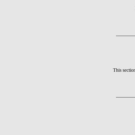
This sectio